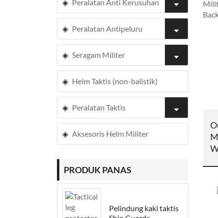
Peralatan Anti Kerusuhan
Peralatan Antipeluru
Seragam Militer
Helm Taktis (non-balistik)
Peralatan Taktis
O
Aksesoris Helm Militer
Mi
W
PRODUK PANAS
Pelindung kaki taktis
Shin Guards