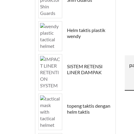
Helm taktis plastik
wendy
pa
SISTEM RETENSI
LINER DAMPAK
topeng taktis dengan
helm taktis