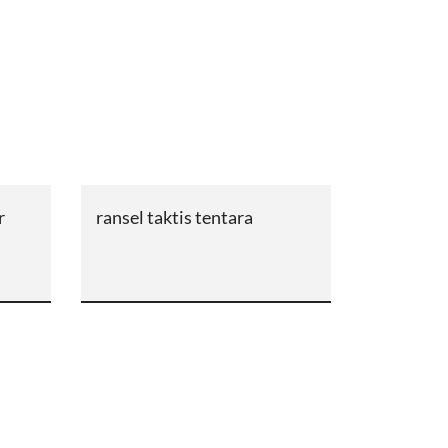
r
ransel taktis tentara