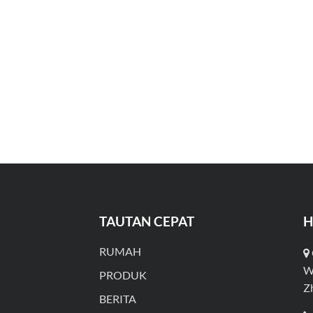
TAUTAN CEPAT
H
RUMAH
W
PRODUK
Z
BERITA