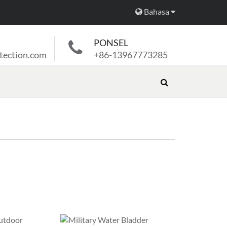
Bahasa
PONSEL
tection.com
+86-13967773285