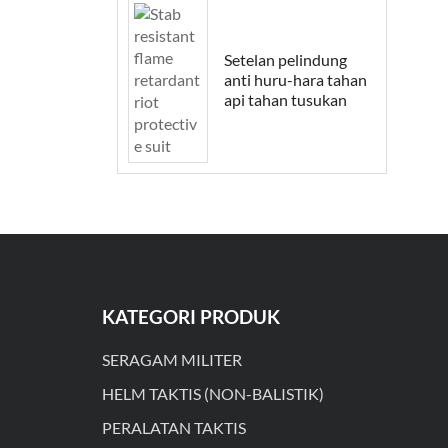
Setelan pelindung
anti huru-hara tahan
api tahan tusukan
KATEGORI PRODUK
SERAGAM MILITER
HELM TAKTIS (NON-BALISTIK)
PERALATAN TAKTIS