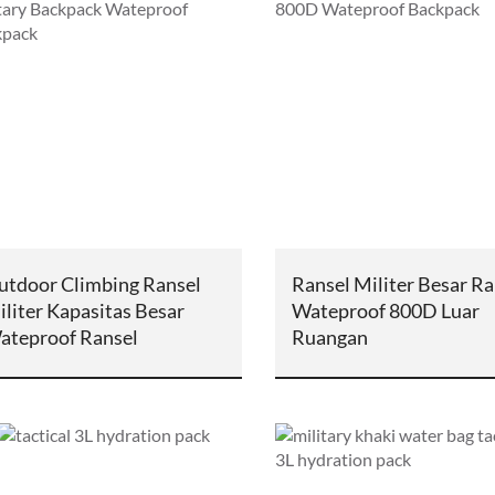
utdoor Climbing Ransel
Ransel Militer Besar Ra
liter Kapasitas Besar
Wateproof 800D Luar
ateproof Ransel
Ruangan