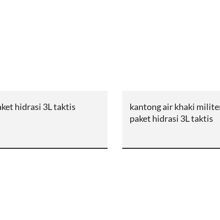
ket hidrasi 3L taktis
kantong air khaki milite
paket hidrasi 3L taktis