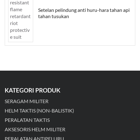
Setelan pelindung anti huru-hara tahan api
tahan tusukan
KATEGORI PRODUK
SERAGAM MILITER
HELM TAKTIS (NON-BALISTIK)
PERALATAN TAKTIS
AKSESORIS HELM MILITER
PERALATAN ANTIPELURU