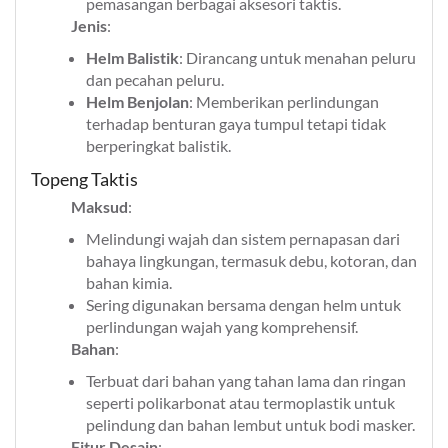
pemasangan berbagai aksesori taktis.
Jenis
:
Helm Balistik
: Dirancang untuk menahan peluru
dan pecahan peluru.
Helm Benjolan
: Memberikan perlindungan
terhadap benturan gaya tumpul tetapi tidak
berperingkat balistik.
Topeng Taktis
Maksud
:
Melindungi wajah dan sistem pernapasan dari
bahaya lingkungan, termasuk debu, kotoran, dan
bahan kimia.
Sering digunakan bersama dengan helm untuk
perlindungan wajah yang komprehensif.
Bahan
:
Terbuat dari bahan yang tahan lama dan ringan
seperti polikarbonat atau termoplastik untuk
pelindung dan bahan lembut untuk bodi masker.
Fitur Desain
: